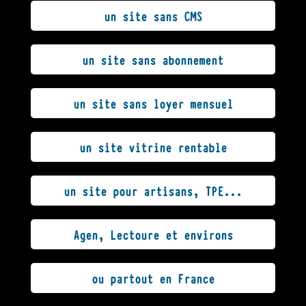
un site sans CMS
un site sans abonnement
un site sans loyer mensuel
un site vitrine rentable
un site pour artisans, TPE...
Agen, Lectoure et environs
ou partout en France