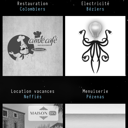
Restauration
Electricité
Colombiers
Béziers
Location vacances
Menuiserie
Neffiès
Pézenas