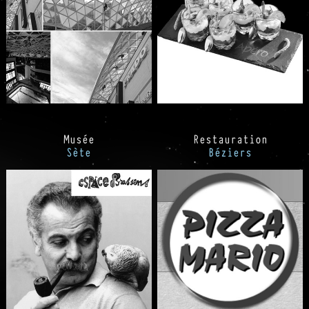
Musée
Restauration
Sète
Béziers