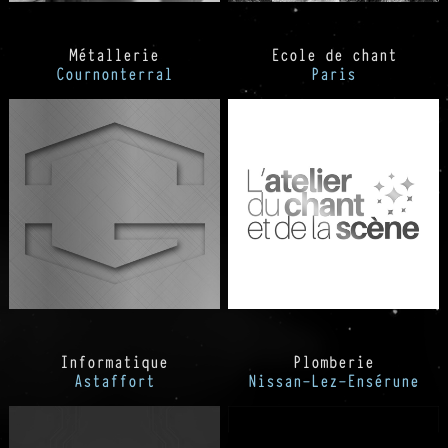
Métallerie
Ecole de chant
Cournonterral
Paris
Informatique
Plomberie
Astaffort
Nissan-Lez-Ensérune