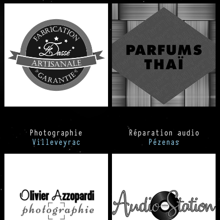
Photographie
Réparation audio
Villeveyrac
Pézenas