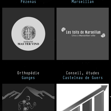
Pézenas
Marseillan
Orthopédie
Conseil, études
Ganges
Castelnau de Guers