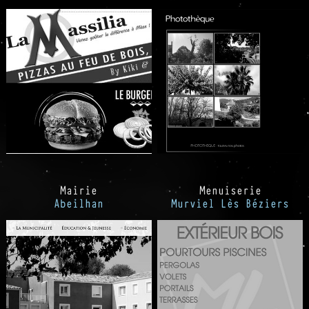
Mairie
Menuiserie
Abeilhan
Murviel Lès Béziers