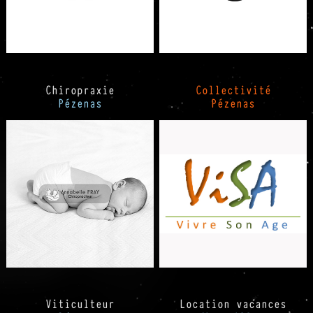
Chiropraxie
Collectivité
Pézenas
Pézenas
Viticulteur
Location vacances