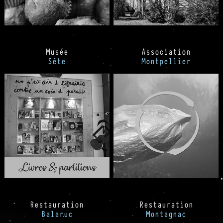
Musée
Association
Sète
Montpellier
Restauration
Restauration
Balaruc
Montagnac