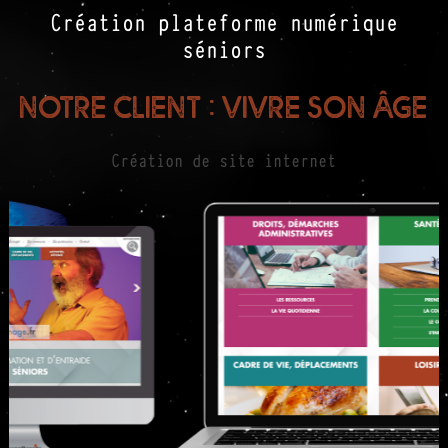
Création plateforme numérique
séniors
Notre client : Vivre son âge
Création de site internet