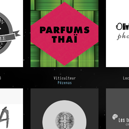
é
Viticulteur
Loc
Pézenas