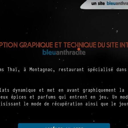
tion graphique et technique du site int
ms Thaï, à Montagnac, restaurant spécialisé dans
lats dynamique et met en avant graphiquement la 
reux épices et parfums qui entrent en jeu. Un mod
oisissant le mode de récupération ainsi que le jou