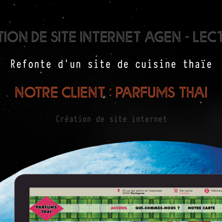
ion de site internet Agen - Le
Refonte d'un site de cuisine thaïe
Notre client : Parfums thai
Création de site internet