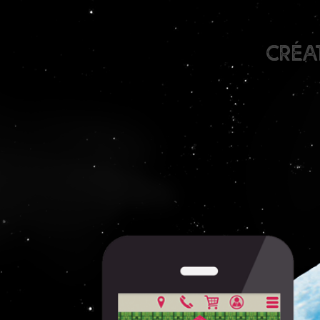
créat