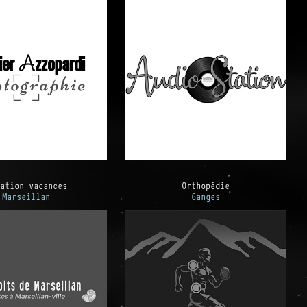
ation vacances
Orthopédie
Marseillan
Ganges