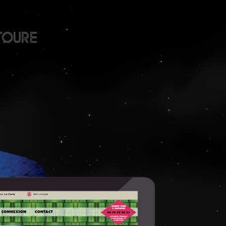
ctoure