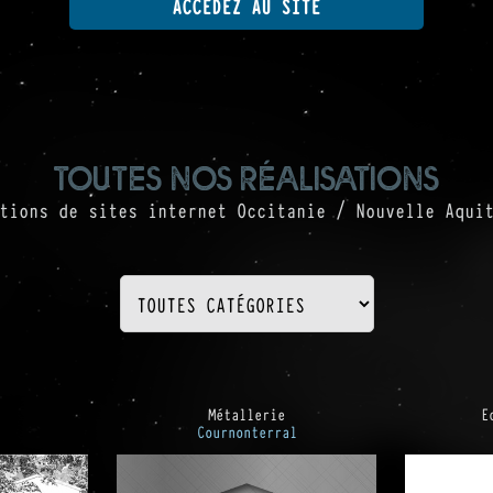
ACCÉDEZ AU SITE
toutes nos réalisations
tions de sites internet Occitanie / Nouvelle Aqui
Métallerie
E
Cournonterral