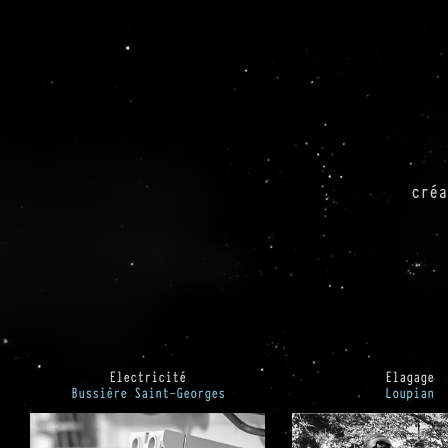
créa
Electricité
Elagage
Bussière Saint-Georges
Loupian