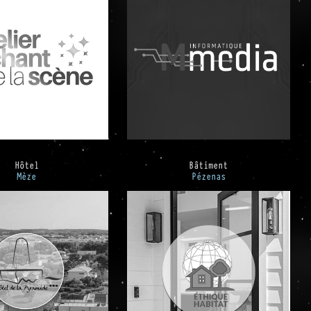
Hôtel
Bâtiment
Mèze
Pézenas