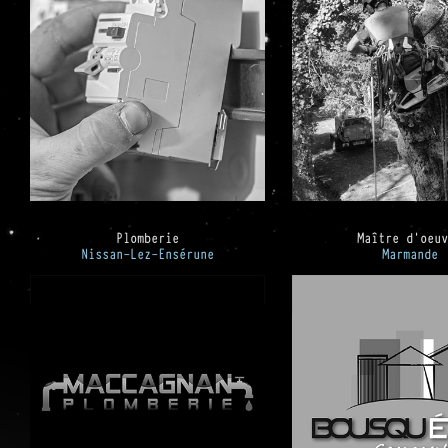
Plomberie
Maître d'oeu
Nissan-Lez-Ensérune
Marmande