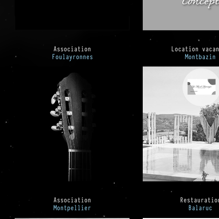
Association
Location vaca
Foulayronnes
Montbazin
Association
Restauratio
Montpellier
Balaruc