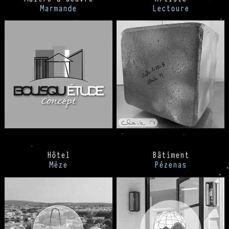
Marmande
Lectoure
Hôtel
Bâtiment
Mèze
Pézenas