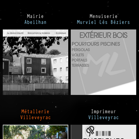
Mairie
Menuiserie
Abeilhan
Murviel Lès Béziers
Métallerie
Imprimeur
Villeveyrac
Villeveyrac