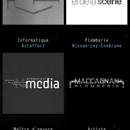
Informatique
Plomberie
Astaffort
Nissan-Lez-Ensérune
Maître d'oeuvre
Artiste