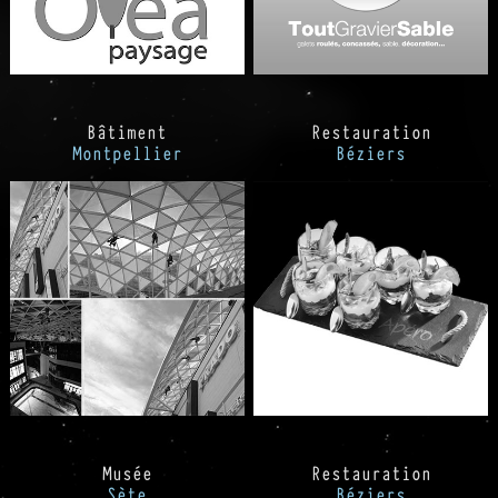
Bâtiment
Restauration
Montpellier
Béziers
Musée
Restauration
Sète
Béziers