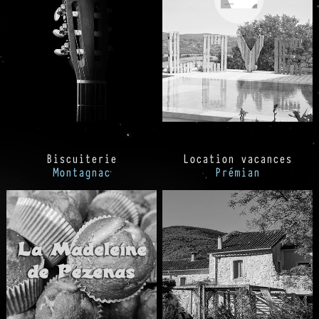
Biscuiterie
Location vacances
Montagnac
Prémian