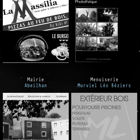
Mairie
Menuiserie
Abeilhan
Murviel Lès Béziers