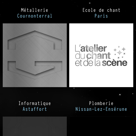
Métallerie
Ecole de chant
Cournonterral
Paris
Informatique
Plomberie
Astaffort
Nissan-Lez-Ensérune