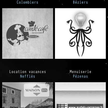
Colombiers
Béziers
Location vacances
Menuiserie
Neffiès
Pézenas