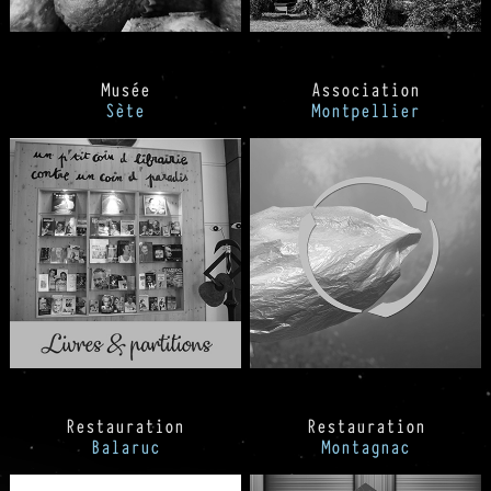
Musée
Association
Sète
Montpellier
Restauration
Restauration
Balaruc
Montagnac