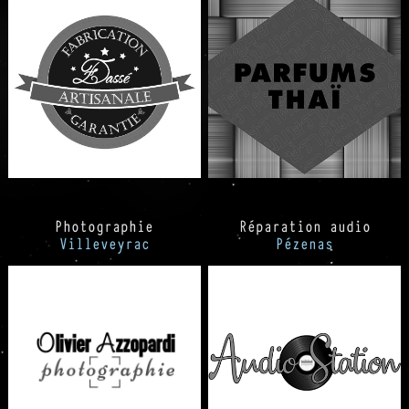
Photographie
Réparation audio
Villeveyrac
Pézenas