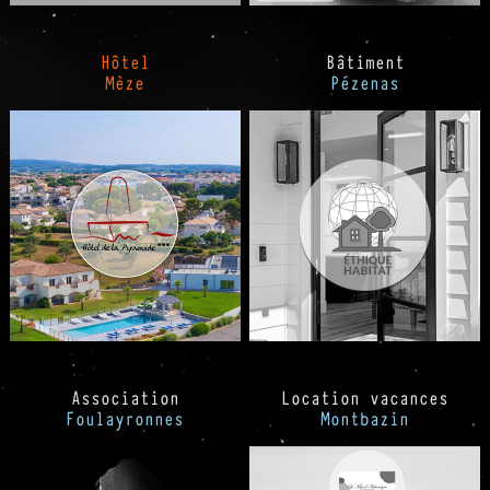
Hôtel
Bâtiment
Mèze
Pézenas
Association
Location vacances
Foulayronnes
Montbazin