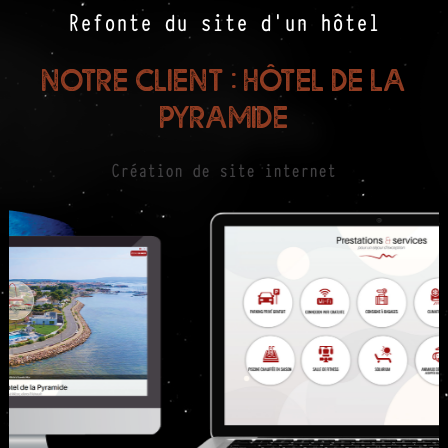
Refonte du site d'un hôtel
Notre client : Hôtel de la
Pyramide
Création de site internet