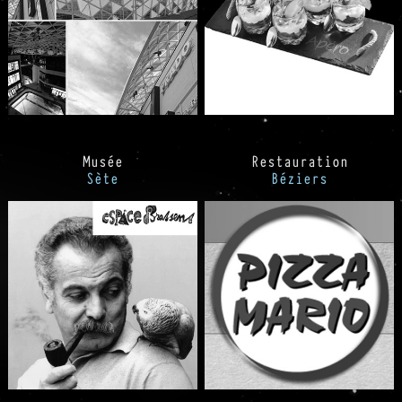
Musée
Restauration
Sète
Béziers