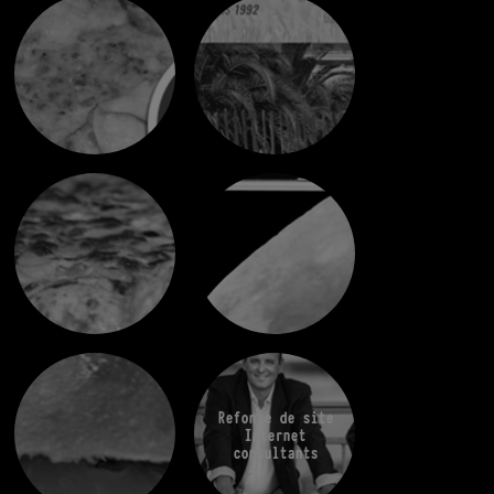
Refonte de site
Internet
consultants