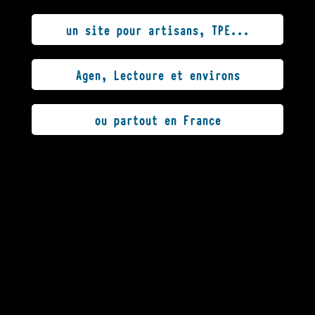
un site pour artisans, TPE...
Agen, Lectoure et environs
ou partout en France