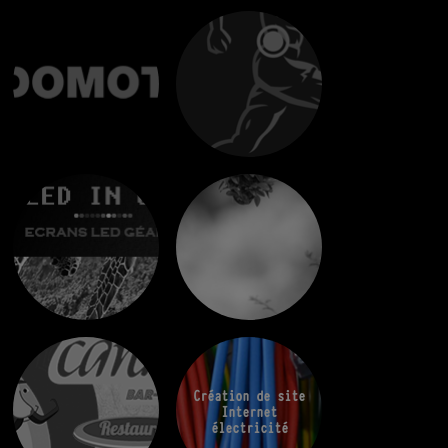
Création de site
Internet
électricité