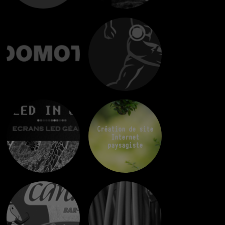
Création de site
Internet
paysagiste