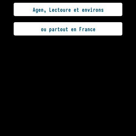
Agen, Lectoure et environs
ou partout en France