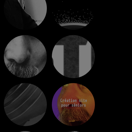
Création site
pour séniors